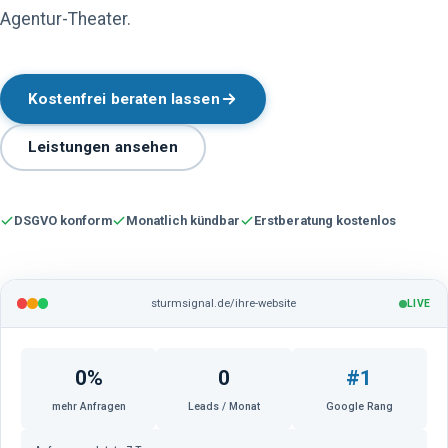
Agentur-Theater.
Kostenfrei beraten lassen
Leistungen ansehen
DSGVO konform
Monatlich kündbar
Erstberatung kostenlos
LIVE
sturmsignal.de/ihre-website
0
%
0
#1
mehr Anfragen
Leads / Monat
Google Rang