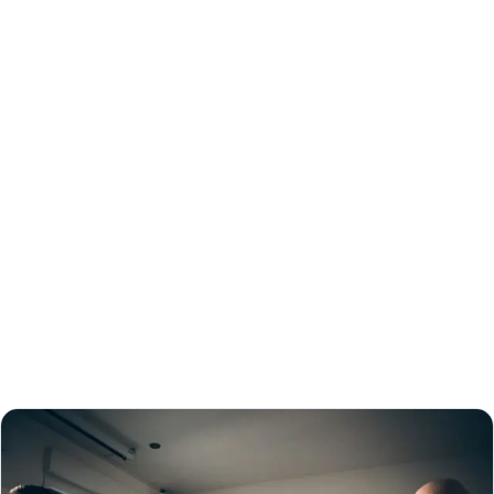
Echter Bock auf
Ergebnisse.