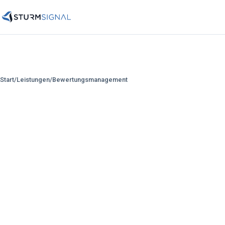
Start
/
Leistungen
/
Bewertungsmanagement
Für deinen Ruf.