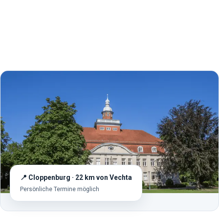
Kein Briefing ins Leere.
Mehr über uns
Jetzt anfragen
📍 Cloppenburg ·
22
km von
Vechta
Persönliche Termine möglich